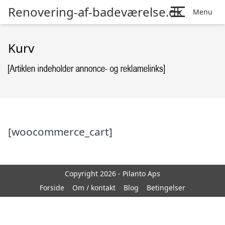
Renovering-af-badeværelse.dk
Menu
Kurv
[woocommerce_cart]
Copyright 2026 - Pilanto Aps
Forside
Om / kontakt
Blog
Betingelser